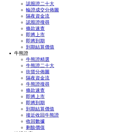
認股證二十大
輪證成交分佈圖
隔夜資金流
認股證搜尋
條款速查
即將上市
即將到期
到期結算價值
牛熊證
牛熊證精選
牛熊證二十大
街貨分佈圖
隔夜資金流
牛熊證搜尋
條款速查
即將上市
即將到期
到期結算價值
接近收回牛熊證
收回數據
剩餘價值