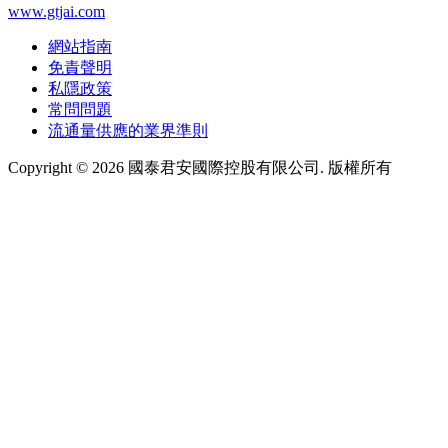
www.gtjai.com
網站指南
免責聲明
私隱政策
常問問題
流通量供應的業界準則
Copyright ©
2026
國泰君安國際控股有限公司. 版權所有