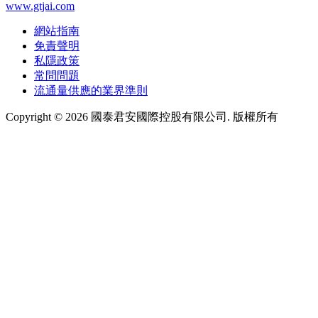
www.gtjai.com
網站指南
免責聲明
私隱政策
常問問題
流通量供應的業界準則
Copyright ©
2026
國泰君安國際控股有限公司. 版權所有