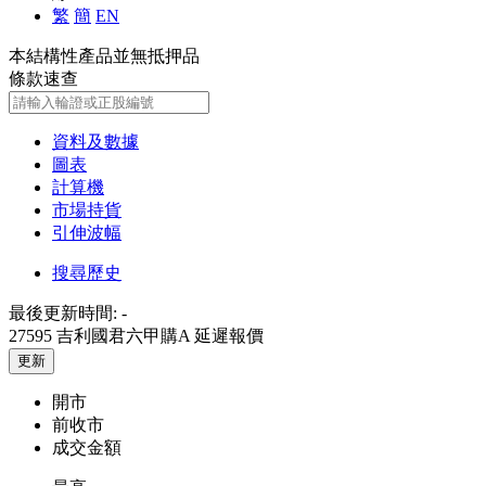
繁
簡
EN
本結構性產品並無抵押品
條款速查
資料及數據
圖表
計算機
市場持貨
引伸波幅
搜尋歷史
最後更新時間:
-
27595 吉利國君六甲購A
延遲報價
更新
開市
前收市
成交金額