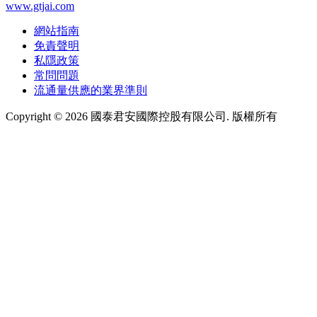
www.gtjai.com
網站指南
免責聲明
私隱政策
常問問題
流通量供應的業界準則
Copyright ©
2026
國泰君安國際控股有限公司. 版權所有