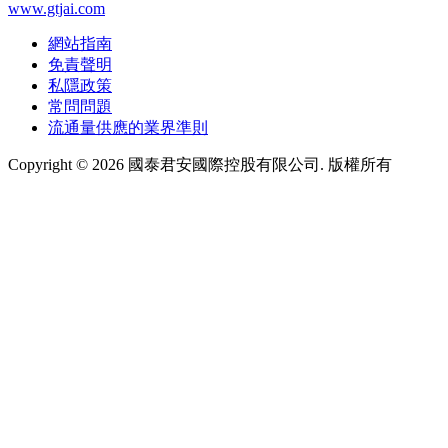
www.gtjai.com
網站指南
免責聲明
私隱政策
常問問題
流通量供應的業界準則
Copyright ©
2026
國泰君安國際控股有限公司. 版權所有