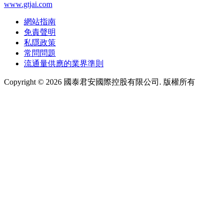
www.gtjai.com
網站指南
免責聲明
私隱政策
常問問題
流通量供應的業界準則
Copyright ©
2026
國泰君安國際控股有限公司. 版權所有