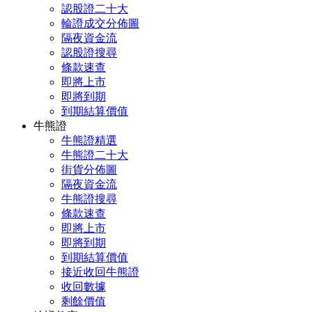
認股證二十大
輪證成交分佈圖
隔夜資金流
認股證搜尋
條款速查
即將上市
即將到期
到期結算價值
牛熊證
牛熊證精選
牛熊證二十大
街貨分佈圖
隔夜資金流
牛熊證搜尋
條款速查
即將上市
即將到期
到期結算價值
接近收回牛熊證
收回數據
剩餘價值