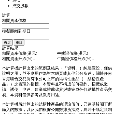
最低
成交股數
計算
相關資產價格
模擬距離到期日
確定
重設
計算結果
相關資產價格(港元)
-
牛熊證價格(港元)
-
相關資產升跌(%)
-
牛熊證價格升跌(%)
-
本計算機計算出來的範例及結果（「資料」）純屬假設，僅供
說明之用，並不應用作為對本網頁或其他部分所述，關於任何
香港聯合交易所有限公司上市的結構性產品（「結構性產
品」）之表現的指標。本資料並不構成任何要約、招攬或邀
請、誘使、申述、建議或推薦你參與或完成任何結構性產品交
易。本資料僅供參考及教育用途。
本計算機所計算出的結構性產品的理論價值，乃建基於閣下所
輸入的數據，以及我們根據公開數據所採納，具若干既定限制