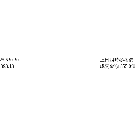
25,530.30
上日四時參考價
,393.13
成交金額
855.0