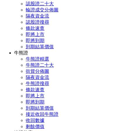
認股證二十大
輪證成交分佈圖
隔夜資金流
認股證搜尋
條款速查
即將上市
即將到期
到期結算價值
牛熊證
牛熊證精選
牛熊證二十大
街貨分佈圖
隔夜資金流
牛熊證搜尋
條款速查
即將上市
即將到期
到期結算價值
接近收回牛熊證
收回數據
剩餘價值