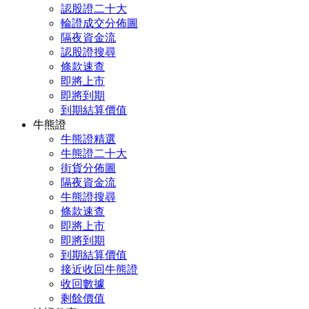
認股證二十大
輪證成交分佈圖
隔夜資金流
認股證搜尋
條款速查
即將上市
即將到期
到期結算價值
牛熊證
牛熊證精選
牛熊證二十大
街貨分佈圖
隔夜資金流
牛熊證搜尋
條款速查
即將上市
即將到期
到期結算價值
接近收回牛熊證
收回數據
剩餘價值