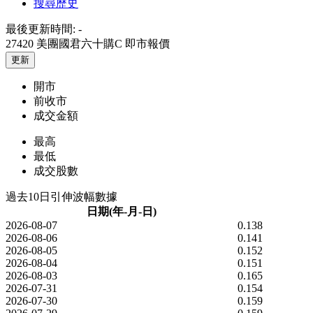
搜尋歷史
最後更新時間:
-
27420 美團國君六十購C
即市報價
更新
開市
前收市
成交金額
最高
最低
成交股數
過去10日引伸波幅數據
日期(年-月-日)
2026-08-07
0.138
2026-08-06
0.141
2026-08-05
0.152
2026-08-04
0.151
2026-08-03
0.165
2026-07-31
0.154
2026-07-30
0.159