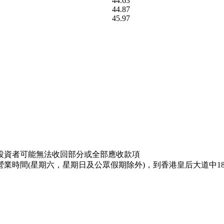
44.63
44.87
45.97
投資者可能無法收回部分或全部應收款項
業時間(星期六，星期日及公眾假期除外)，到香港皇后大道中18