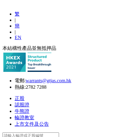
繁
|
簡
|
EN
本結構性產品並無抵押品
電郵:
warrants@gtjas.com.hk
熱線:
2782 7288
正股
認股證
牛熊證
輪證教室
上市文件及公告