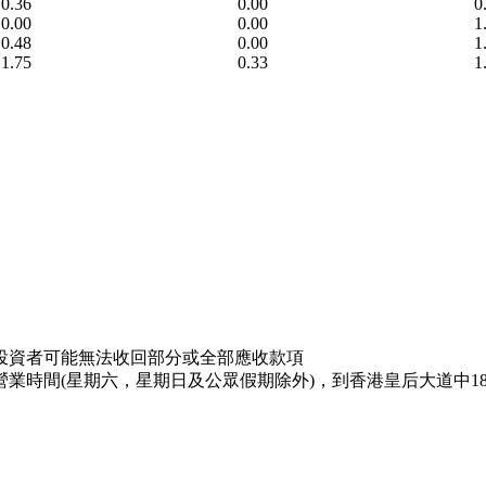
0.36
0.00
0
0.00
0.00
1
0.48
0.00
1
1.75
0.33
1
投資者可能無法收回部分或全部應收款項
業時間(星期六，星期日及公眾假期除外)，到香港皇后大道中18