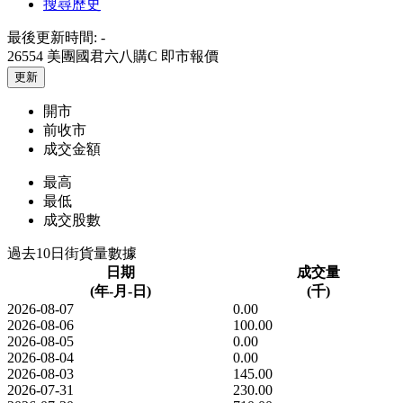
搜尋歷史
最後更新時間:
-
26554 美團國君六八購C
即市報價
更新
開市
前收市
成交金額
最高
最低
成交股數
過去10日街貨量數據
日期
成交量
(年-月-日)
(千)
2026-08-07
0.00
2026-08-06
100.00
2026-08-05
0.00
2026-08-04
0.00
2026-08-03
145.00
2026-07-31
230.00