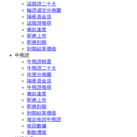
認股證二十大
輪證成交分佈圖
隔夜資金流
認股證搜尋
條款速查
即將上市
即將到期
到期結算價值
牛熊證
牛熊證精選
牛熊證二十大
街貨分佈圖
隔夜資金流
牛熊證搜尋
條款速查
即將上市
即將到期
到期結算價值
接近收回牛熊證
收回數據
剩餘價值