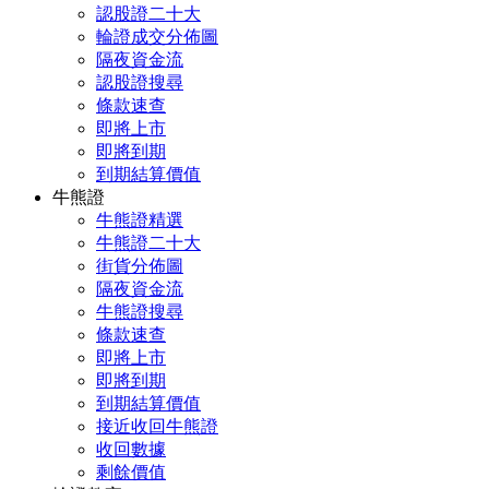
認股證二十大
輪證成交分佈圖
隔夜資金流
認股證搜尋
條款速查
即將上市
即將到期
到期結算價值
牛熊證
牛熊證精選
牛熊證二十大
街貨分佈圖
隔夜資金流
牛熊證搜尋
條款速查
即將上市
即將到期
到期結算價值
接近收回牛熊證
收回數據
剩餘價值